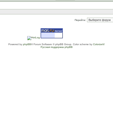
Перейти:
Powered by
phpBB
® Forum Software © phpBB Group. Color scheme by
ColorizeIt!
Русская поддержка phpBB