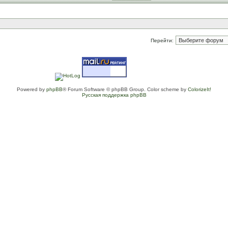
Перейти:
Powered by
phpBB
® Forum Software © phpBB Group. Color scheme by
ColorizeIt!
Русская поддержка phpBB