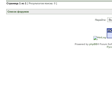
Страница
1
из
1
[ Результатов поиска: 0 ]
Список форумов
Перейти:
Powered by
phpBB
® Forum Sof
Рус