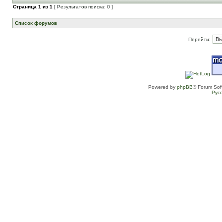
Страница
1
из
1
[ Результатов поиска: 0 ]
Список форумов
Перейти:
Powered by
phpBB
® Forum Sof
Рус