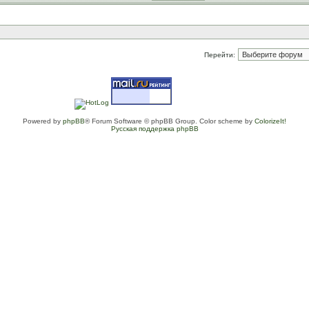
Перейти:
Powered by
phpBB
® Forum Software © phpBB Group. Color scheme by
ColorizeIt!
Русская поддержка phpBB