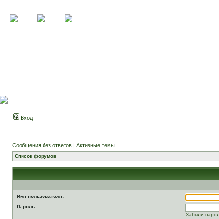
Вход
Сообщения без ответов
|
Активные темы
Список форумов
Имя пользователя:
Пароль:
Забыли паро