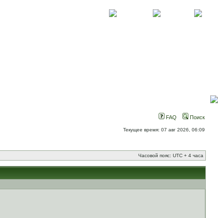
О проекте
Контакты
Новости
FAQ
Поиск
Текущее время: 07 авг 2026, 06:09
Часовой пояс: UTC + 4 часа