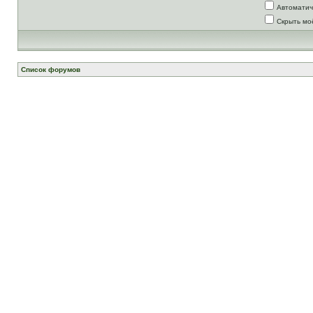
Автоматич
Скрыть мо
Список форумов