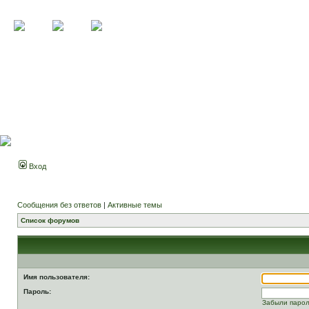
Вход
Сообщения без ответов
|
Активные темы
Список форумов
Имя пользователя:
Пароль:
Забыли паро