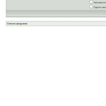
Автоматич
Скрыть мо
Список форумов