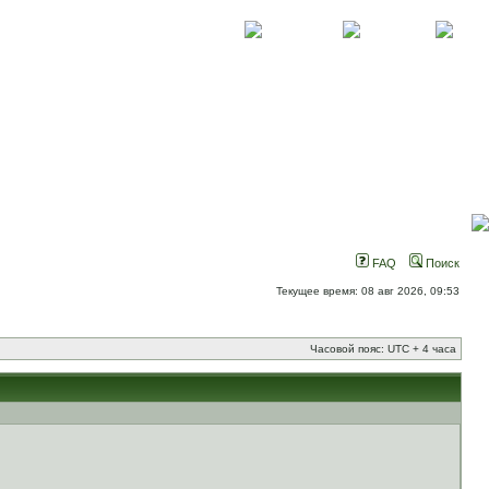
О проекте
Контакты
Новости
FAQ
Поиск
Текущее время: 08 авг 2026, 09:53
Часовой пояс: UTC + 4 часа