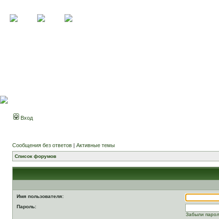
Вход
Сообщения без ответов
|
Активные темы
Список форумов
Имя пользователя:
Пароль:
Забыли паро