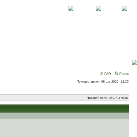
О проекте
Контакты
Новости
FAQ
Поиск
Текущее время: 08 авг 2026, 12:35
Часовой пояс: UTC + 4 часа