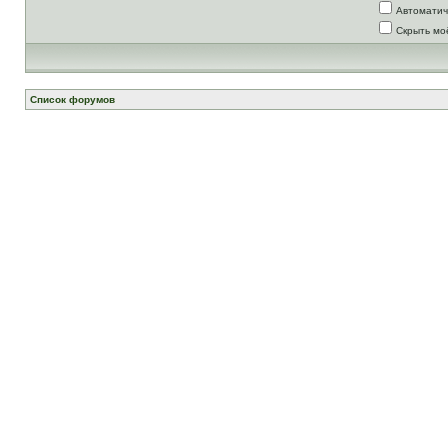
Автоматич
Скрыть мо
Список форумов