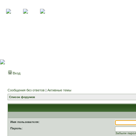
Вход
Сообщения без ответов
|
Активные темы
Список форумов
Имя пользователя:
Пароль:
Забыли паро