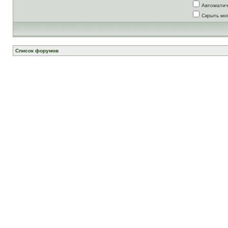
Автоматич
Скрыть мо
Список форумов