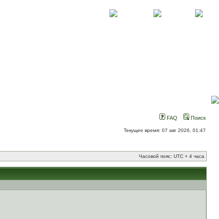
О проекте
Контакты
Новости
FAQ
Поиск
Текущее время: 07 авг 2026, 01:47
Часовой пояс: UTC + 4 часа