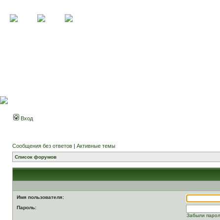
Вход
Сообщения без ответов
|
Активные темы
Список форумов
Имя пользователя:
Пароль:
Забыли паро