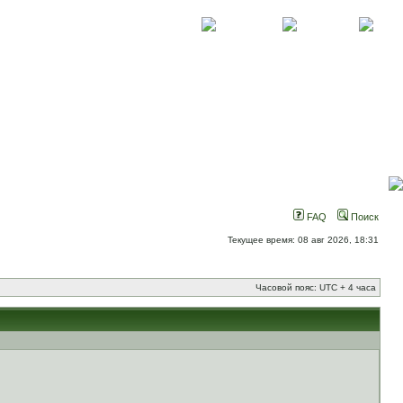
О проекте
Контакты
Новости
FAQ
Поиск
Текущее время: 08 авг 2026, 18:31
Часовой пояс: UTC + 4 часа