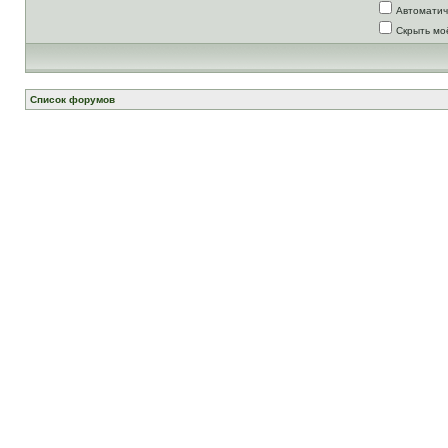
Автоматич
Скрыть мо
Список форумов