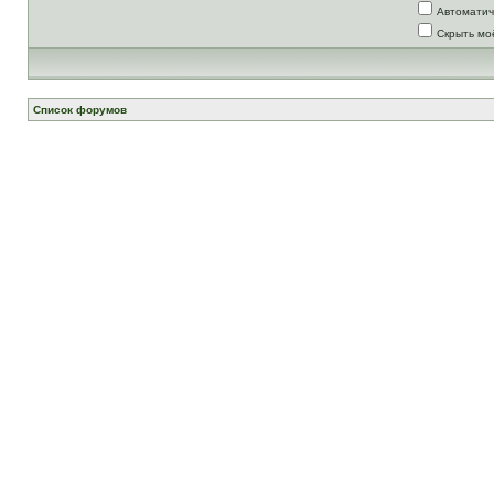
Автоматич
Скрыть мо
Список форумов