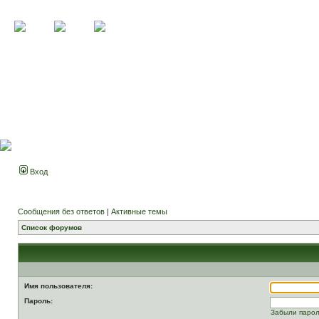
Вход
Сообщения без ответов
|
Активные темы
Список форумов
Имя пользователя:
Пароль:
Забыли паро