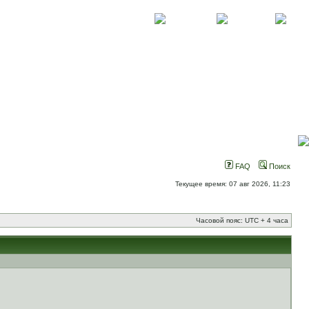
О проекте
Контакты
Новости
FAQ
Поиск
Текущее время: 07 авг 2026, 11:23
Часовой пояс: UTC + 4 часа