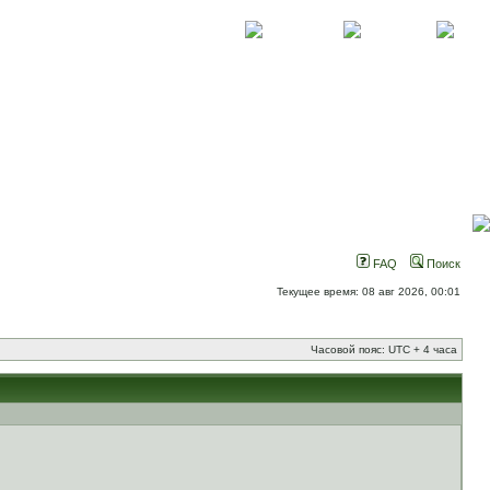
О проекте
Контакты
Новости
FAQ
Поиск
Текущее время: 08 авг 2026, 00:01
Часовой пояс: UTC + 4 часа