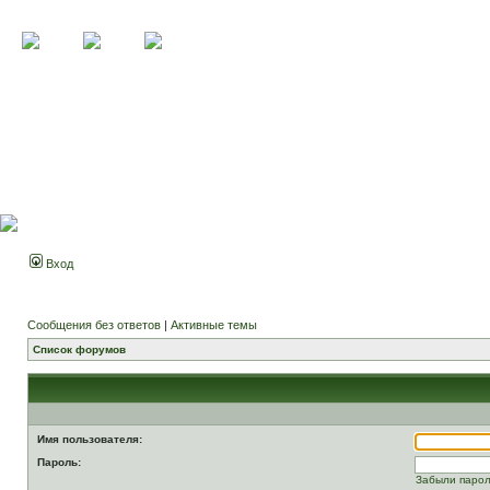
Вход
Сообщения без ответов
|
Активные темы
Список форумов
Имя пользователя:
Пароль:
Забыли паро