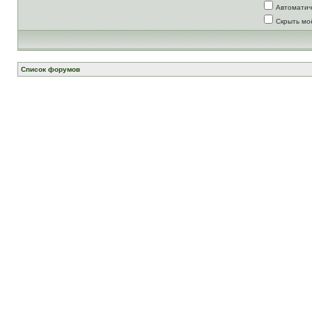
Автоматич
Скрыть мо
Список форумов