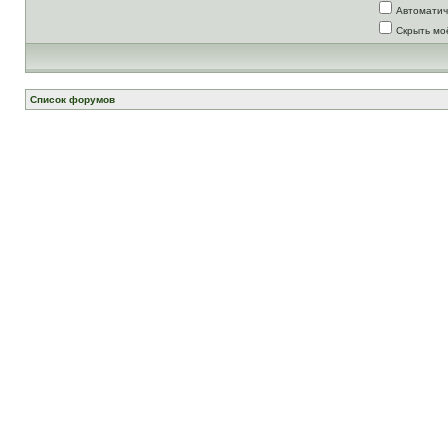
Автоматич
Скрыть мо
Список форумов