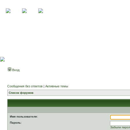
Вход
Сообщения без ответов
|
Активные темы
Список форумов
Имя пользователя:
Пароль:
Забыли паро