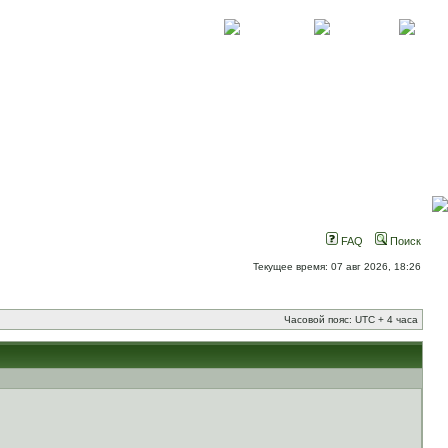
О проекте
Контакты
Новости
FAQ
Поиск
Текущее время: 07 авг 2026, 18:26
Часовой пояс: UTC + 4 часа