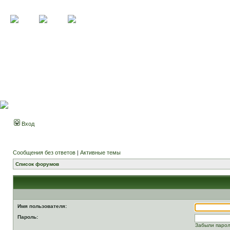
Вход
Сообщения без ответов
|
Активные темы
Список форумов
Имя пользователя:
Пароль:
Забыли паро