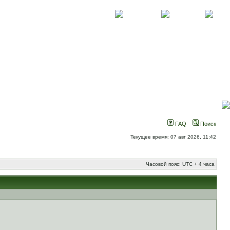
О проекте
Контакты
Новости
FAQ
Поиск
Текущее время: 07 авг 2026, 11:42
Часовой пояс: UTC + 4 часа