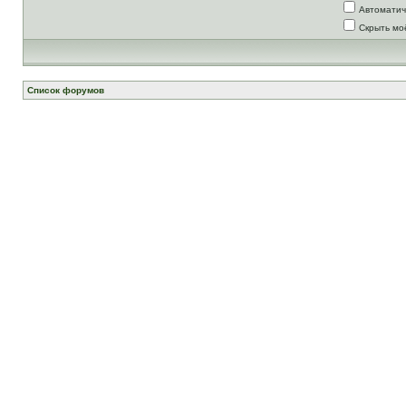
Автоматич
Скрыть мо
Список форумов