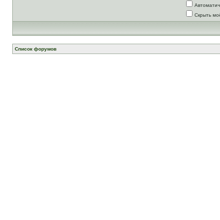
Автоматич
Скрыть мо
Список форумов