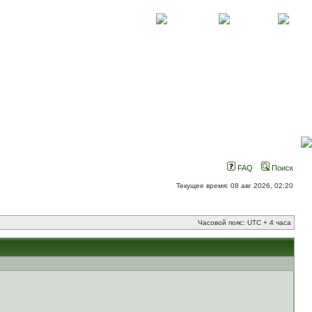
О проекте
Контакты
Новости
FAQ
Поиск
Текущее время: 08 авг 2026, 02:20
Часовой пояс: UTC + 4 часа