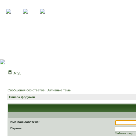
Вход
Сообщения без ответов
|
Активные темы
Список форумов
Имя пользователя:
Пароль:
Забыли паро