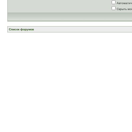
Автоматич
Скрыть мо
Список форумов