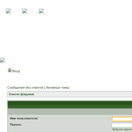
Вход
Сообщения без ответов
|
Активные темы
Список форумов
Имя пользователя:
Пароль:
Забыли паро