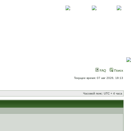
О проекте
Контакты
Новости
FAQ
Поиск
Текущее время: 07 авг 2026, 18:13
Часовой пояс: UTC + 4 часа