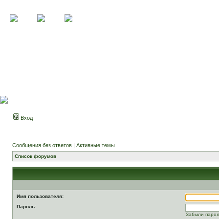
Вход
Сообщения без ответов
|
Активные темы
Список форумов
Имя пользователя:
Пароль:
Забыли паро