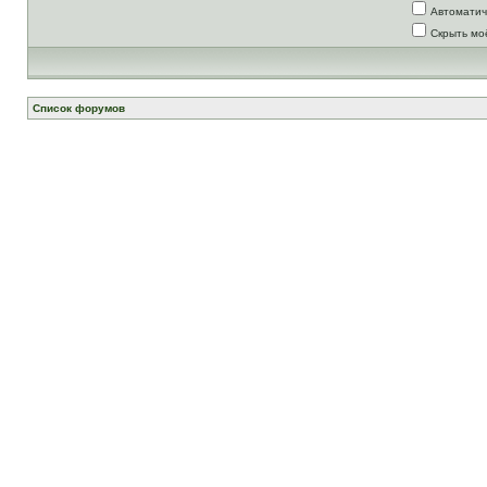
Автоматич
Скрыть мо
Список форумов