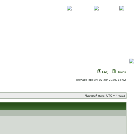
О проекте
Контакты
Новости
FAQ
Поиск
Текущее время: 07 авг 2026, 16:02
Часовой пояс: UTC + 4 часа