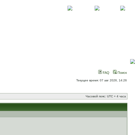
О проекте
Контакты
Новости
FAQ
Поиск
Текущее время: 07 авг 2026, 14:26
Часовой пояс: UTC + 4 часа