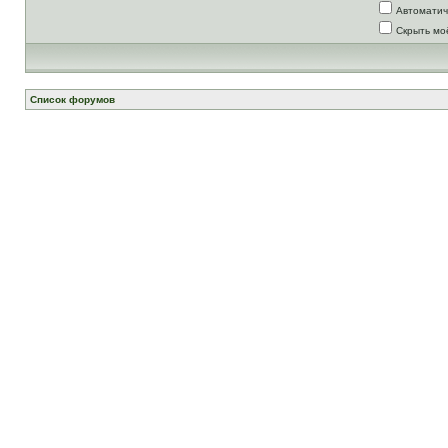
Автоматич
Скрыть мо
Список форумов