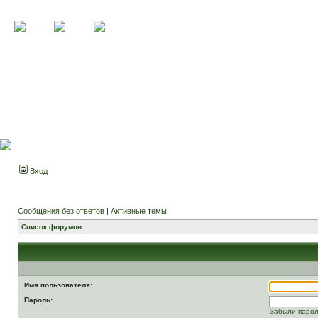
Вход
Сообщения без ответов
|
Активные темы
Список форумов
Имя пользователя:
Пароль:
Забыли паро