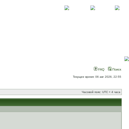
О проекте
Контакты
Новости
FAQ
Поиск
Текущее время: 06 авг 2026, 22:55
Часовой пояс: UTC + 4 часа