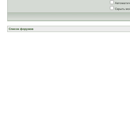
Автоматич
Скрыть мо
Список форумов