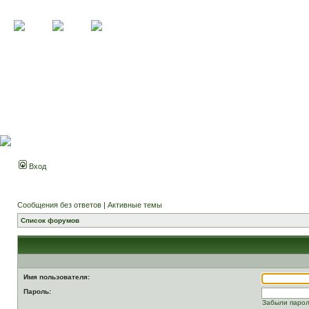
Вход
Сообщения без ответов
|
Активные темы
Список форумов
Имя пользователя:
Пароль:
Забыли паро