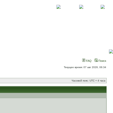
О проекте
Контакты
Новости
FAQ
Поиск
Текущее время: 07 авг 2026, 06:34
Часовой пояс: UTC + 4 часа