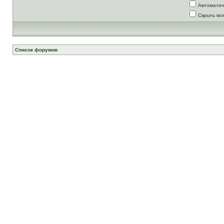
Автоматич
Скрыть мо
Список форумов