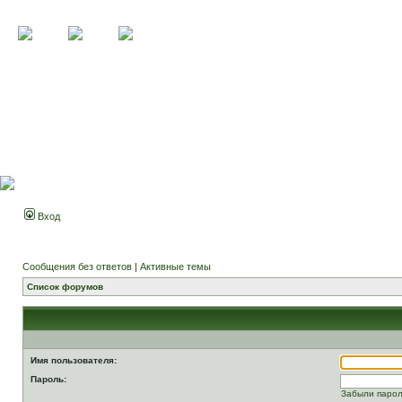
Вход
Сообщения без ответов
|
Активные темы
Список форумов
Имя пользователя:
Пароль:
Забыли паро