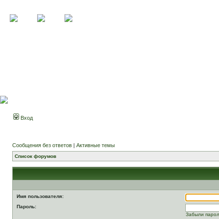
Вход
Сообщения без ответов
|
Активные темы
Список форумов
Имя пользователя:
Пароль:
Забыли паро