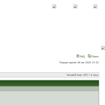
О проекте
Контакты
Новости
FAQ
Поиск
Текущее время: 08 авг 2026, 07:52
Часовой пояс: UTC + 4 часа