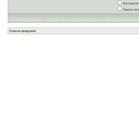
Автоматич
Скрыть мо
Список форумов