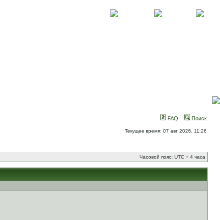
О проекте
Контакты
Новости
FAQ
Поиск
Текущее время: 07 авг 2026, 11:26
Часовой пояс: UTC + 4 часа