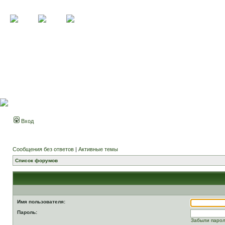
Вход
Сообщения без ответов
|
Активные темы
Список форумов
Имя пользователя:
Пароль:
Забыли паро