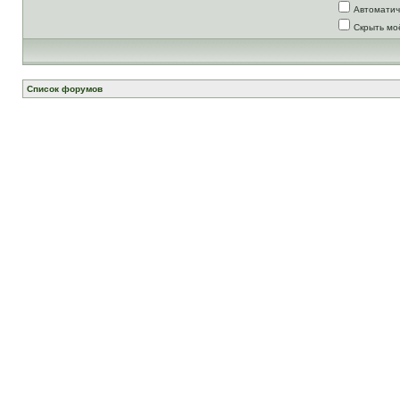
Автоматич
Скрыть мо
Список форумов