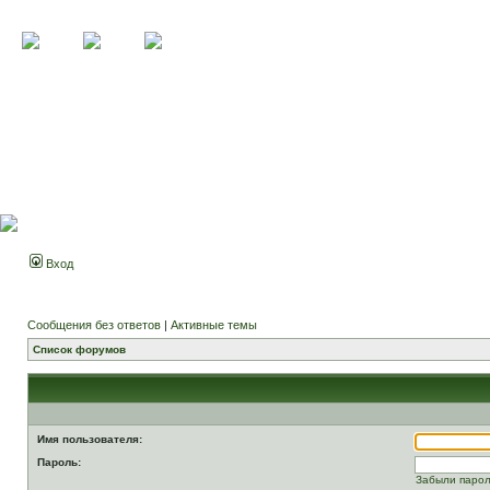
Вход
Сообщения без ответов
|
Активные темы
Список форумов
Имя пользователя:
Пароль:
Забыли паро