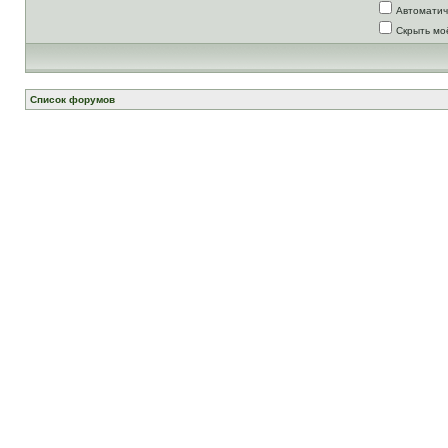
Автоматич
Скрыть мо
Список форумов