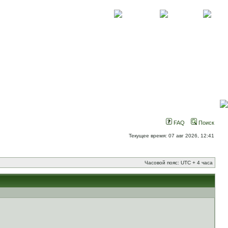
О проекте
Контакты
Новости
FAQ
Поиск
Текущее время: 07 авг 2026, 12:41
Часовой пояс: UTC + 4 часа