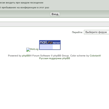
ески входить при каждом посещении
ё пребывание на конференции в этот раз
Перейти:
Powered by
phpBB
® Forum Software © phpBB Group. Color scheme by
ColorizeIt!
Русская поддержка phpBB