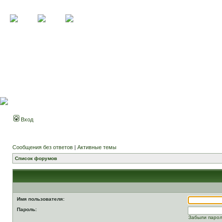
Вход
Сообщения без ответов
|
Активные темы
Список форумов
Имя пользователя:
Пароль:
Забыли паро