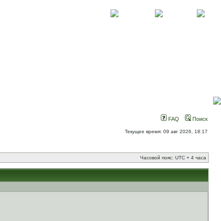
О проекте
Контакты
Новости
FAQ
Поиск
Текущее время: 09 авг 2026, 18:17
Часовой пояс: UTC + 4 часа