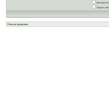
Автоматич
Скрыть мо
Список форумов