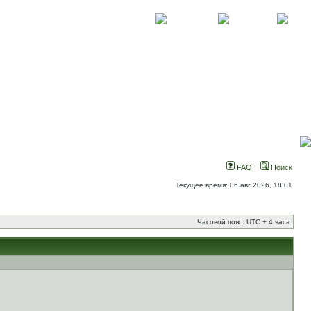
О проекте
Контакты
Новости
FAQ
Поиск
Текущее время: 06 авг 2026, 18:01
Часовой пояс: UTC + 4 часа