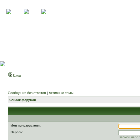
Вход
Сообщения без ответов
|
Активные темы
Список форумов
Имя пользователя:
Пароль:
Забыли паро