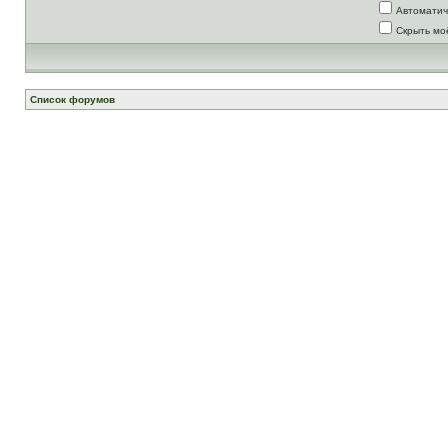
Автоматич
Скрыть мо
Список форумов