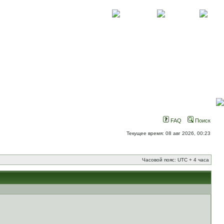
О проекте
Контакты
Новости
FAQ
Поиск
Текущее время: 08 авг 2026, 00:23
Часовой пояс: UTC + 4 часа