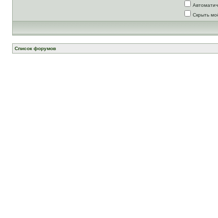
Автоматич
Скрыть мо
Список форумов