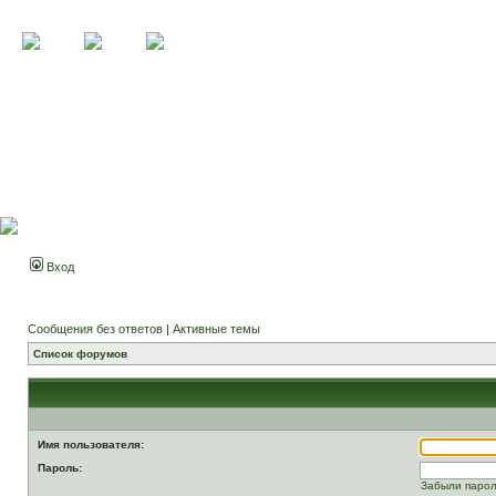
Вход
Сообщения без ответов
|
Активные темы
Список форумов
Имя пользователя:
Пароль:
Забыли паро