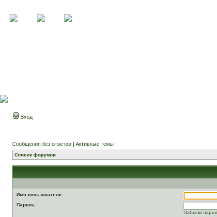
Вход
Сообщения без ответов
|
Активные темы
Список форумов
Имя пользователя:
Пароль:
Забыли паро