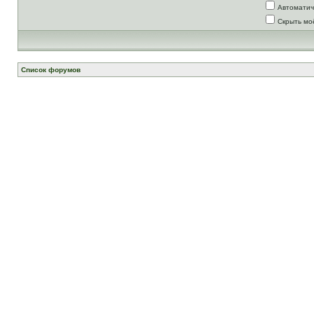
Автоматич
Скрыть мо
Список форумов