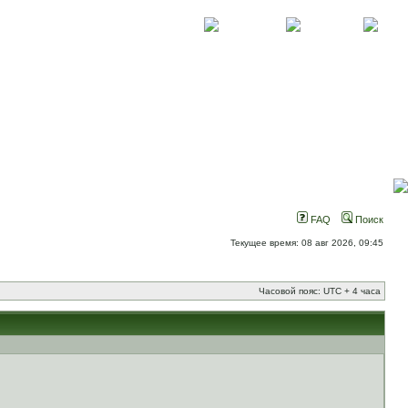
О проекте
Контакты
Новости
FAQ
Поиск
Текущее время: 08 авг 2026, 09:45
Часовой пояс: UTC + 4 часа