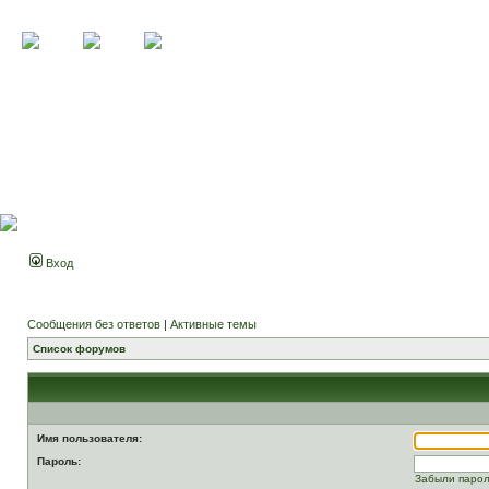
Вход
Сообщения без ответов
|
Активные темы
Список форумов
Имя пользователя:
Пароль:
Забыли паро