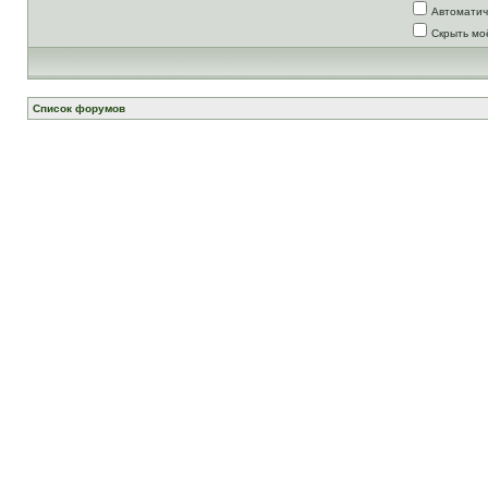
Автоматич
Скрыть мо
Список форумов