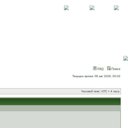
О проекте
Контакты
Новости
FAQ
Поиск
Текущее время: 08 авг 2026, 00:03
Часовой пояс: UTC + 4 часа