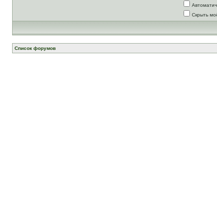
Автоматич
Скрыть мо
Список форумов