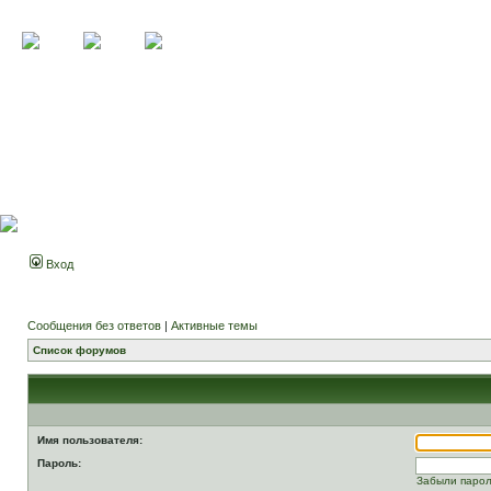
Вход
Сообщения без ответов
|
Активные темы
Список форумов
Имя пользователя:
Пароль:
Забыли паро