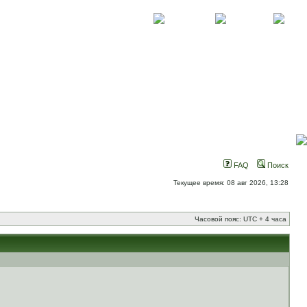
О проекте
Контакты
Новости
FAQ
Поиск
Текущее время: 08 авг 2026, 13:28
Часовой пояс: UTC + 4 часа