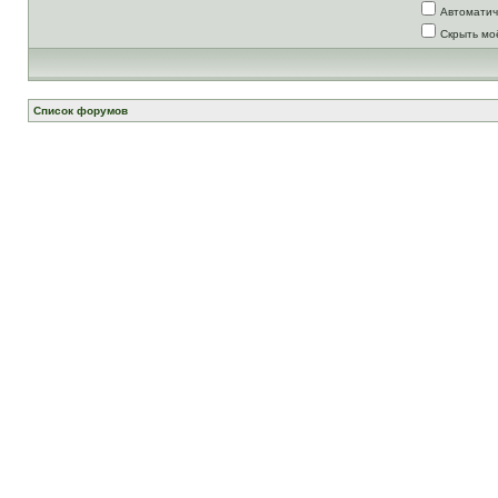
Автоматич
Скрыть мо
Список форумов