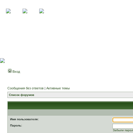
Вход
Сообщения без ответов
|
Активные темы
Список форумов
Имя пользователя:
Пароль:
Забыли паро