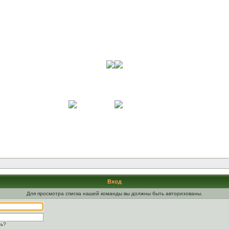
Вход
Для просмотра списка нашей команды вы должны быть авторизованы.
ль?