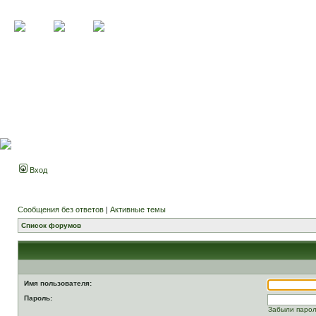
Вход
Сообщения без ответов
|
Активные темы
Список форумов
Имя пользователя:
Пароль:
Забыли паро