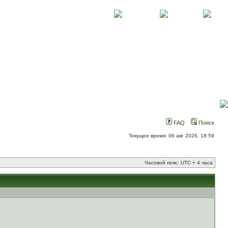
О проекте
Контакты
Новости
FAQ
Поиск
Текущее время: 06 авг 2026, 18:59
Часовой пояс: UTC + 4 часа