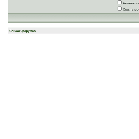
Автоматич
Скрыть мо
Список форумов