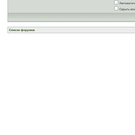
Автоматич
Скрыть мо
Список форумов