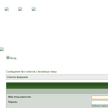
Вход
Сообщения без ответов
|
Активные темы
Список форумов
Имя пользователя:
Пароль:
Забыли паро