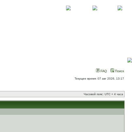
О проекте
Контакты
Новости
FAQ
Поиск
Текущее время: 07 авг 2026, 13:17
Часовой пояс: UTC + 4 часа