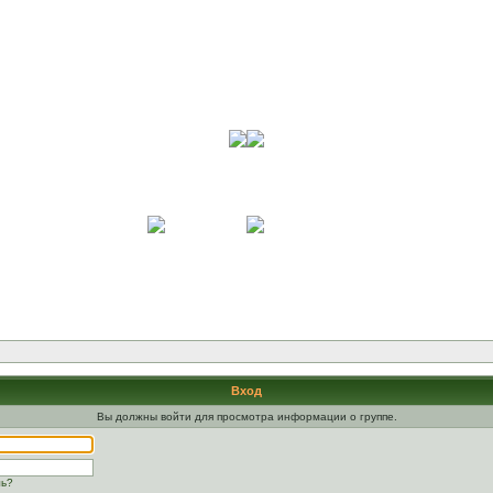
Вход
Вы должны войти для просмотра информации о группе.
ль?