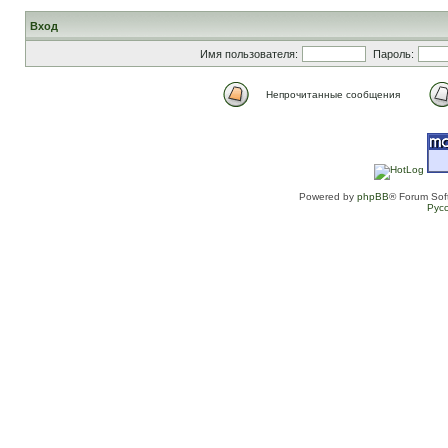
Вход
Имя пользователя:
Пароль:
Непрочитанные сообщения
Powered by
phpBB
® Forum Sof
Рус