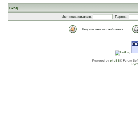
Вход
Имя пользователя:
Пароль:
Непрочитанные сообщения
Powered by
phpBB
® Forum Sof
Рус