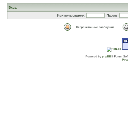
Вход
Имя пользователя:
Пароль:
Непрочитанные сообщения
Powered by
phpBB
® Forum Sof
Рус