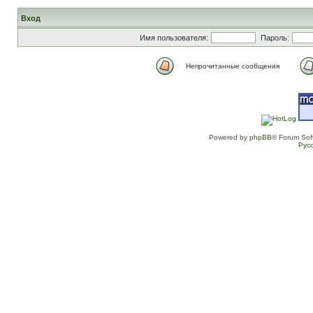
Вход
Имя пользователя:
Пароль:
Непрочитанные сообщения
Powered by
phpBB
® Forum Sof
Рус