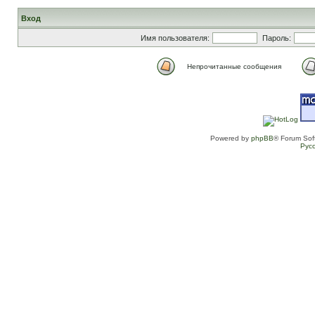
Вход
Имя пользователя:
Пароль:
Непрочитанные сообщения
Powered by
phpBB
® Forum Sof
Рус