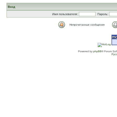
Вход
Имя пользователя:
Пароль:
Непрочитанные сообщения
Powered by
phpBB
® Forum Sof
Рус