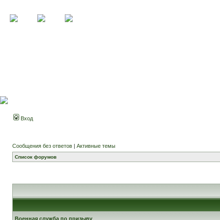
Вход
Сообщения без ответов
|
Активные темы
Список форумов
Военная служба по призыву