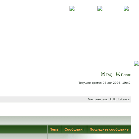
О проекте
Контакты
Новости
FAQ
Поиск
Текущее время: 08 авг 2026, 19:42
Часовой пояс: UTC + 4 часа
Темы
Сообщения
Последнее сообщение