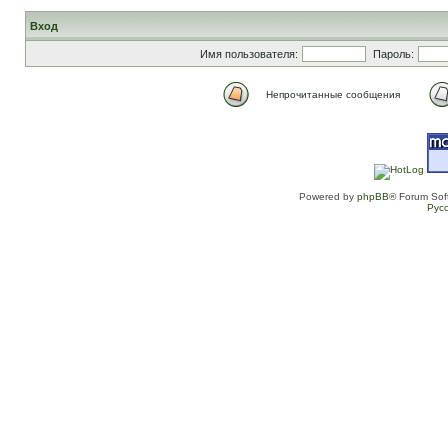
Вход
Имя пользователя:
Пароль:
Непрочитанные сообщения
Powered by
phpBB
® Forum Sof
Рус