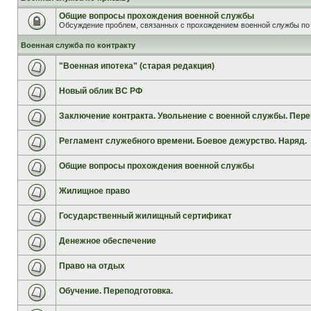
Общие вопросы прохождения военной службы
Обсуждение проблем, связанных с прохождением военной службы по 
Военная служба по контракту
"Военная ипотека" (старая редакция)
Новый облик ВС РФ
Заключение контракта. Увольнение с военной службы. Пере
Регламент служебного времени. Боевое дежурство. Наряд.
Общие вопросы прохождения военной службы
Жилищное право
Государственный жилищный сертификат
Денежное обеспечение
Право на отдых
Обучение. Переподготовка.