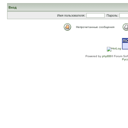
Вход
Имя пользователя:
Пароль:
Непрочитанные сообщения
Powered by
phpBB
® Forum Sof
Рус