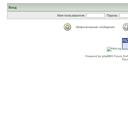
Вход
Имя пользователя:
Пароль:
Непрочитанные сообщения
Powered by
phpBB
® Forum Sof
Рус