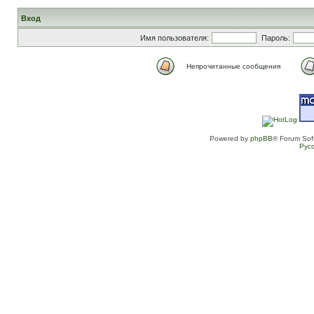
Вход
Имя пользователя:
Пароль:
Непрочитанные сообщения
Powered by
phpBB
® Forum Sof
Рус