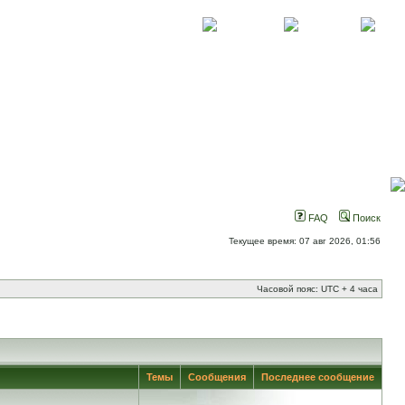
О проекте
Контакты
Новости
FAQ
Поиск
Текущее время: 07 авг 2026, 01:56
Часовой пояс: UTC + 4 часа
Темы
Сообщения
Последнее сообщение