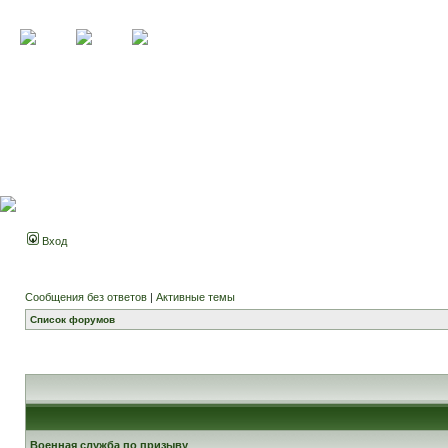
Вход
Сообщения без ответов
|
Активные темы
Список форумов
Военная служба по призыву