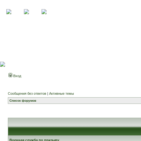
Вход
Сообщения без ответов
|
Активные темы
Список форумов
Военная служба по призыву