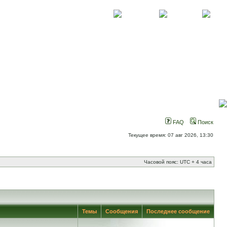
О проекте
Контакты
Новости
FAQ
Поиск
Текущее время: 07 авг 2026, 13:30
Часовой пояс: UTC + 4 часа
Темы
Сообщения
Последнее сообщение