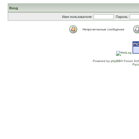
Вход
Имя пользователя:
Пароль:
Непрочитанные сообщения
Powered by
phpBB
® Forum Sof
Рус