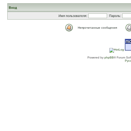
Вход
Имя пользователя:
Пароль:
Непрочитанные сообщения
Powered by
phpBB
® Forum Sof
Рус