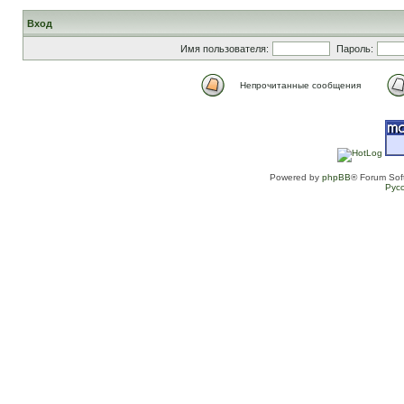
Вход
Имя пользователя:
Пароль:
Непрочитанные сообщения
Powered by
phpBB
® Forum Sof
Рус