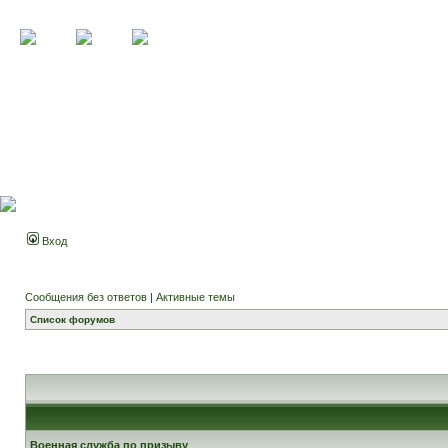
Вход
Сообщения без ответов
|
Активные темы
Список форумов
Военная служба по призыву