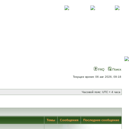
О проекте
Контакты
Новости
FAQ
Поиск
Текущее время: 06 авг 2026, 09:18
Часовой пояс: UTC + 4 часа
Темы
Сообщения
Последнее сообщение