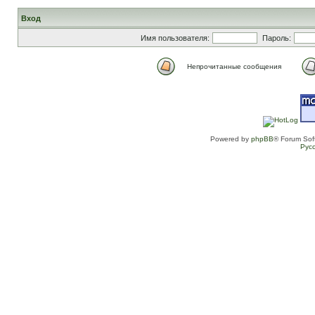
Вход
Имя пользователя:
Пароль:
Непрочитанные сообщения
Powered by
phpBB
® Forum Sof
Рус